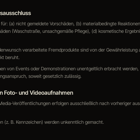
gsausschluss
t für: (a) nicht gemeldete Vorschäden, (b) materialbedingte Reaktionen 
häden (Waschstraße, unsachgemäße Pflege), (d) kosmetische Ergebni
denwunsch verarbeitete Fremdprodukte sind von der Gewährleistung 
t beruht.
men von Events oder Demonstrationen unentgeltlich erbracht werden,
ngsanspruch, soweit gesetzlich zulässig.
von Foto- und Videoaufnahmen
l-Media-Veröffentlichungen erfolgen ausschließlich nach vorheriger aus
n (z. B. Kennzeichen) werden unkenntlich gemacht.