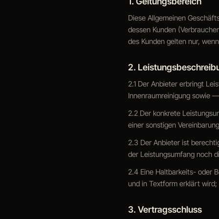
1. Geltungsbereich
Diese Allgemeinen Geschäfts
dessen Kunden (Verbraucher 
des Kunden gelten nur, wenn 
2. Leistungsbeschreib
2.1 Der Anbieter erbringt L
Innenraumreinigung sowie —
2.2 Der konkrete Leistungsu
einer sonstigen Vereinbarung
2.3 Der Anbieter ist berech
der Leistungsumfang noch di
2.4 Eine Haltbarkeits- oder
und in Textform erklärt wird
3. Vertragsschluss