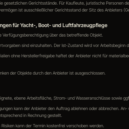
die gesetzlichen Gerichtsstände. Für Kaufleute, juristische Personen d
vermögen ist ausschließlicher Gerichtsstand der Sitz des Anbieters (G
ngen für Yacht-, Boot- und Luftfahrzeugpflege
ne Verfügungsberechtigung über das betreffende Objekt.
rtvorgaben sind einzuhalten. Der Ist-Zustand wird vor Arbeitsbeginn 
ialien ohne Herstellerfreigabe haftet der Anbieter nicht für materialb
ken der Objekte durch den Anbieter ist ausgeschlossen.
eeignete, ebene Arbeitsfläche, Strom- und Wasseranschlüsse sowie ggf
gungen kann der Anbieter den Auftrag ablehnen oder abbrechen. An-
sprechend in Rechnung gestellt.
n Risiken kann der Termin kostenfrei verschoben werden.