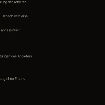
rung der Arbeiten
. Danach wird eine
Fahrlässigkeit
stungen des Anbieters
tung ohne Ersatz.