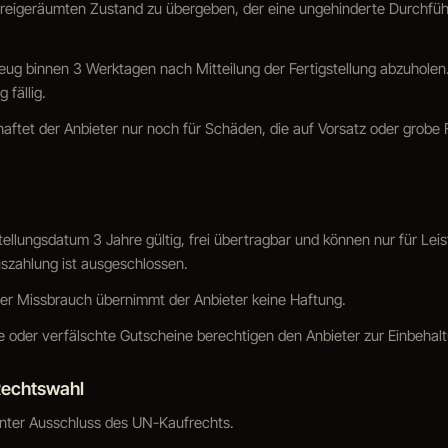
 freigeräumten Zustand zu übergeben, der eine ungehinderte Durchfüh
eug binnen 3 Werktagen nach Mitteilung der Fertigstellung abzuholen
 fällig.
haftet der Anbieter nur noch für Schäden, die auf Vorsatz oder grobe 
tellungsdatum 3 Jahre gültig, frei übertragbar und können nur für Lei
uszahlung ist ausgeschlossen.
oder Missbrauch übernimmt der Anbieter keine Haftung.
e oder verfälschte Gutscheine berechtigen den Anbieter zur Einbehal
Rechtswahl
 unter Ausschluss des UN-Kaufrechts.