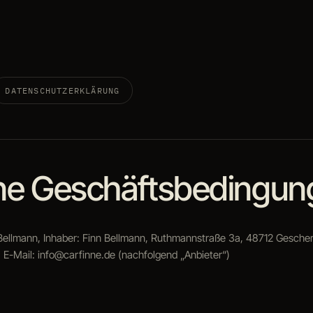
DATENSCHUTZERKLÄRUNG
ne Geschäftsbedingun
ellmann, Inhaber: Finn Bellmann, Ruthmannstraße 3a, 48712 Gesche
 E-Mail: info@carfinne.de (nachfolgend „Anbieter“)