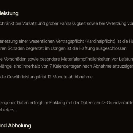
leistung
schränkt bei Vorsatz und grober Fahrlässigkeit sowie bei Verletzung v
Verletzung einer wesentlichen Vertragspflicht (Kardinalpflicht) ist die 
ren Schaden begrenzt; im Übrigen ist die Haftung ausgeschlossen.
e Vorschäden sowie besondere Materialempfindlichkeiten vor Leistun
e Mängel sind innerhalb von 7 Kalendertagen nach Abnahme anzuzeige
 die Gewährleistungsfrist 12 Monate ab Abnahme.
ezogener Daten erfolgt im Einklang mit der Datenschutz-Grundveror
bieters.
und Abholung