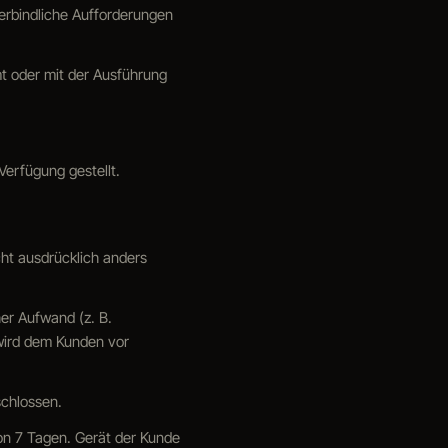
verbindliche Aufforderungen
t oder mit der Ausführung
erfügung gestellt.
cht ausdrücklich anders
her Aufwand (z. B.
wird dem Kunden vor
schlossen.
on 7 Tagen. Gerät der Kunde