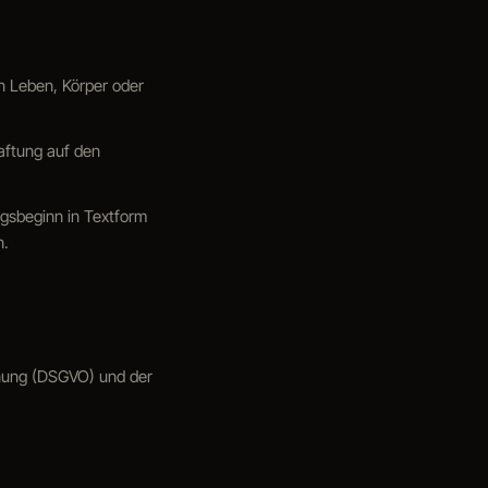
on Leben, Körper oder
Haftung auf den
gsbeginn in Textform
n.
dnung (DSGVO) und der