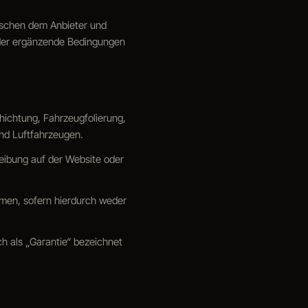
ischen dem Anbieter und
oder ergänzende Bedingungen
hichtung, Fahrzeugfolierung,
nd Luftfahrzeugen.
eibung auf der Website oder
hmen, sofern hierdurch weder
h als „Garantie“ bezeichnet