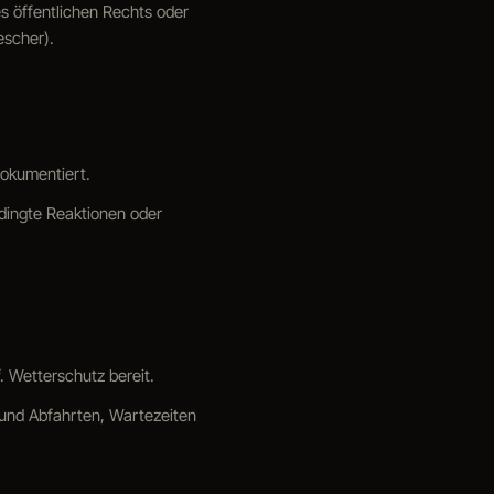
es öffentlichen Rechts oder
escher).
dokumentiert.
edingte Reaktionen oder
. Wetterschutz bereit.
 und Abfahrten, Wartezeiten