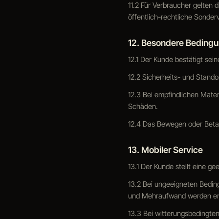
11.2 Für Verbraucher gelten 
öffentlich-rechtliche Sonder
12. Besondere Bedingu
12.1 Der Kunde bestätigt sei
12.2 Sicherheits- und Stando
12.3 Bei empfindlichen Mater
Schäden.
12.4 Das Bewegen oder Betan
13. Mobiler Service
13.1 Der Kunde stellt eine g
13.2 Bei ungeeigneten Bedin
und Mehraufwand werden ent
13.3 Bei witterungsbedingte