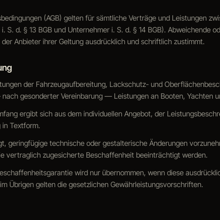
bedingungen (AGB) gelten für sämtliche Verträge und Leistungen zw
i. S. d. § 13 BGB und Unternehmer i. S. d. § 14 BGB). Abweichende 
der Anbieter ihrer Geltung ausdrücklich und schriftlich zustimmt.
ung
eistungen der Fahrzeugaufbereitung, Lackschutz- und Oberflächenbesc
 nach gesonderter Vereinbarung — Leistungen an Booten, Yachten u
mfang ergibt sich aus dem individuellen Angebot, der Leistungsbeschr
 in Textform.
tigt, geringfügige technische oder gestalterische Änderungen vorzune
e vertraglich zugesicherte Beschaffenheit beeinträchtigt werden.
 Beschaffenheitsgarantie wird nur übernommen, wenn diese ausdrücklic
; im Übrigen gelten die gesetzlichen Gewährleistungsvorschriften.