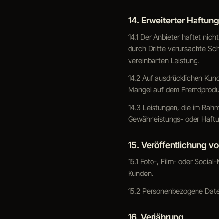
14. Erweiterter Haftun
14.1 Der Anbieter haftet nich
durch Dritte verursachte Sc
vereinbarten Leistung.
14.2 Auf ausdrücklichen Kun
Mangel auf dem Fremdproduk
14.3 Leistungen, die im Rah
Gewährleistungs- oder Haftu
15. Veröffentlichung 
15.1 Foto-, Film- oder Socia
Kunden.
15.2 Personenbezogene Date
16. Verjährung