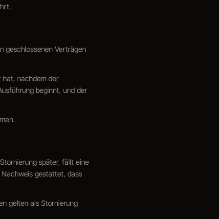
hrt.
ln geschlossenen Verträgen
ht hat, nachdem der
 Ausführung beginnt, und der
hmen.
tornierung später, fällt eine
 Nachweis gestattet, dass
n gelten als Stornierung