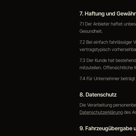
7. Haftung und Gewähr
7.1 Der Anbieter haftet unbe
Gesundheit.
7.2 Bei einfach fahrlässiger 
vertragstypisch vorhersehba
7.3 Der Kunde hat bestehend
mitzuteilen. Offensichtlich
7.4 Für Unternehmer beträgt
8. Datenschutz
Die Verarbeitung personenb
Datenschutzerklärung
des An
9. Fahrzeugübergabe 