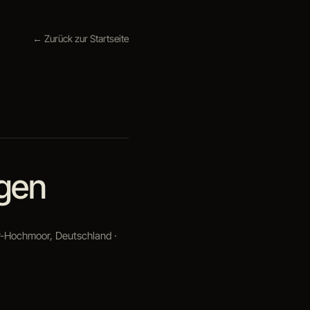
← Zurück zur Startseite
gen
r-Hochmoor, Deutschland ·