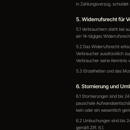
in Zahlungsverzug, schuldet
5. Widerrufsrecht für 
5.1 Verbrauchern steht bei 
ein 14-tägiges Widerrufsrech
5.2 Das Widerrufsrecht erlis
Verbraucher ausdrücklich zug
Verbraucher seine Kenntnis v
5.3 Einzelheiten und das Mu
6. Stornierung und U
6.1 Stornierungen sind bis 24
pauschale Aufwandsentschäd
kein oder ein wesentlich ger
6.2 Umbuchungen sind bis 2
gemäß Ziff. 6.1.