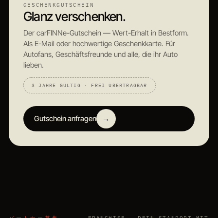
GESCHENKGUTSCHEIN
Glanz verschenken.
Der carFINNe-Gutschein — Wert-Erhalt in Bestform.
Als E-Mail oder hochwertige Geschenkkarte. Für
Autofans, Geschäftsfreunde und alle, die ihr Auto
lieben.
3 JAHRE GÜLTIG · FREI ÜBERTRAGBAR
Gutschein anfragen
→