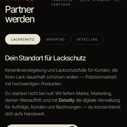
パートナー募集
FRANCHISE · DEIN STANDORT MIT
CARFINNE
Partner
werden
LACKSCHUTZ
WRAPPING
DETAILING
Dein Standort für Lackschutz
Keramikversiegelung und Lackschutzfolie für Kunden, die
ihren Lack dauerhaft schützen wollen — Präzisionsarbeit
mit hochwertigen Produkten.
Du startest nicht bei null: Wir liefern Marke, Marketing,
deinen Webauftritt und mit
Detailly
die digitale Verwaltung
für Aufträge, Kunden und Rechnungen — du konzentrierst
dich aufs Handwerk.