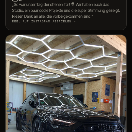
„So war unser Tag der offenen Tür! 🎥 Wir haben euch das
Studio, ein paar coole Projekte und die super Stimmung gezeigt.
Riesen Dank an alle, die vorbeigekommen sind!“
REEL AUF INSTAGRAM ABSPIELEN ↗