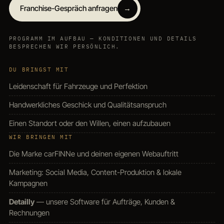
Franchise-Gespräch anfragen
→
PROGRAMM IM AUFBAU — KONDITIONEN UND DETAILS
BESPRECHEN WIR PERSÖNLICH.
DU BRINGST MIT
Leidenschaft für Fahrzeuge und Perfektion
Handwerkliches Geschick und Qualitätsanspruch
Einen Standort oder den Willen, einen aufzubauen
WIR BRINGEN MIT
Die Marke carFINNe und deinen eigenen Webauftritt
Marketing: Social Media, Content-Produktion & lokale
Kampagnen
Detailly
— unsere Software für Aufträge, Kunden &
Rechnungen