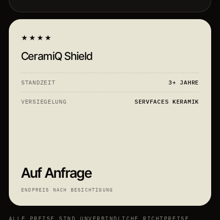
★★★★
CeramiQ Shield
STANDZEIT
3+ JAHRE
VERSIEGELUNG
SERVFACES KERAMIK
Auf Anfrage
ENDPREIS NACH BESICHTIGUNG
ALLE PREISE SIND UNVERBINDLICHE RICHTPREISE