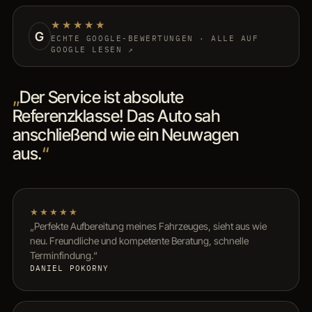
★★★★★
G
ECHTE GOOGLE-BEWERTUNGEN · ALLE AUF
GOOGLE LESEN ↗
„
Der Service ist absolute
Referenzklasse! Das Auto sah
anschließend wie ein Neuwagen
aus.
“
★★★★★
„Perfekte Aufbereitung meines Fahrzeuges, sieht aus wie
neu. Freundliche und kompetente Beratung, schnelle
Terminfindung.“
DANIEL POKORNY