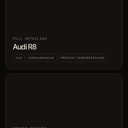
FULL DETAILING
Audi R8
V10
CARNAUBAWACHS
PREMIUM-INNENREINIGUNG