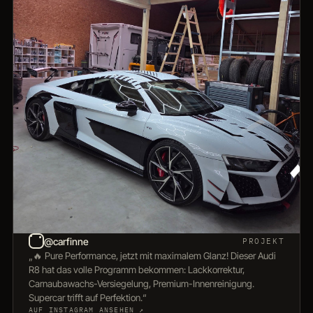
@carfinne
PROJEKT
„🔥 Pure Performance, jetzt mit maximalem Glanz! Dieser Audi
R8 hat das volle Programm bekommen: Lackkorrektur,
Carnaubawachs-Versiegelung, Premium-Innenreinigung.
Supercar trifft auf Perfektion.“
AUF INSTAGRAM ANSEHEN ↗