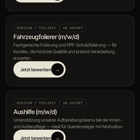
MINIJOB / TEILZEIT
AB SOFORT
Fahrzeugfolierer (m/w/d)
Fachgerechte Folierung und PPF-Schutzfolierung — für
Kunden, die höchste Qualität und präzise Verarbeitung
erwarten.
Jetzt bewerben
→
MINIJOB / TEILZEIT
AB SOFORT
Aushilfe (m/w/d)
Unterstützung unseres Aufbereitungsteams bei der Innen-
und Außenpflege — ideal für Quereinsteiger mit Motivation.
Jetzt bewerben
→