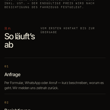
INKL. UST. — DER ENDGÜLTIGE PREIS WIRD NACH
BESICHTIGUNG DES FAHRZEUGS FESTGELEGT.
流れ
VOM ERSTEN KONTAKT BIS ZUR
ÜBERGABE
So läuft’s
ab
01
Anfrage
Per Formular, WhatsApp oder Anruf — kurz beschreiben, worum es
geht. Wir melden uns zeitnah zurück.
02