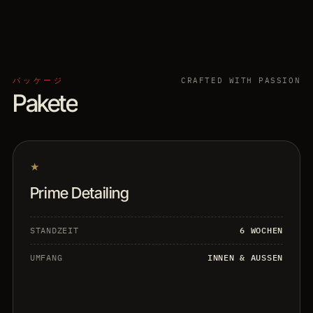
パッケージ
CRAFTED WITH PASSION
Pakete
★
Prime Detailing
STANDZEIT
6 WOCHEN
UMFANG
INNEN & AUSSEN