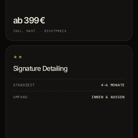
ab 399 €
INKL. MWST. · RICHTPREIS
★★
Signature Detailing
STANDZEIT
4–6 MONATE
UMFANG
INNEN & AUSSEN