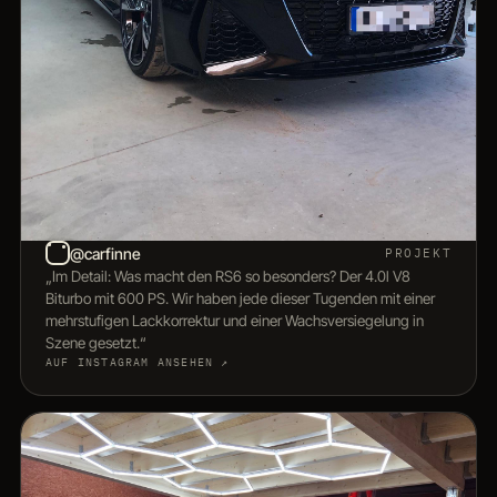
@carfinne
PROJEKT
„Im Detail: Was macht den RS6 so besonders? Der 4.0l V8
Biturbo mit 600 PS. Wir haben jede dieser Tugenden mit einer
mehrstufigen Lackkorrektur und einer Wachsversiegelung in
Szene gesetzt.“
AUF INSTAGRAM ANSEHEN ↗