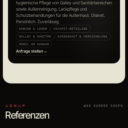
hygienische Pflege von Galley und Sanitärbereichen
sowie Außenreinigung, Lackpflege und
Schutzbehandlungen für die Außenhaut. Diskret.
Persönlich. Zuverlässig.
KABINE & LEDER
COCKPIT-DETAILING
GALLEY & SANITÄR
AUSSENHAUT & VERSIEGELUNG
MOBIL AM HANGAR
Anfrage stellen
→
お客様の声
WAS KUNDEN SAGEN
Referenzen