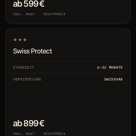
ab 599 €
INKL. MWST. · RICHTPREIS
★★★
Swiss Protect
STANDZEIT
6–12 MONATE
VERSIEGELUNG
SWISSVAX
ab 899 €
INKL. MWST. · RICHTPREIS