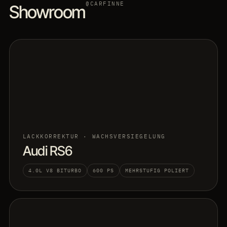
@CARFINNE
Showroom
LACKKORREKTUR · WACHSVERSIEGELUNG
Audi RS6
4.0L V8 BITURBO
600 PS
MEHRSTUFIG POLIERT