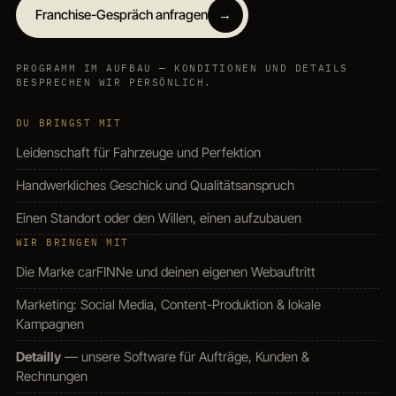
Franchise-Gespräch anfragen
→
PROGRAMM IM AUFBAU — KONDITIONEN UND DETAILS
BESPRECHEN WIR PERSÖNLICH.
DU BRINGST MIT
Leidenschaft für Fahrzeuge und Perfektion
Handwerkliches Geschick und Qualitätsanspruch
Einen Standort oder den Willen, einen aufzubauen
WIR BRINGEN MIT
Die Marke carFINNe und deinen eigenen Webauftritt
Marketing: Social Media, Content-Produktion & lokale
Kampagnen
Detailly
— unsere Software für Aufträge, Kunden &
Rechnungen