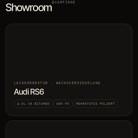
@CARFINNE
Showroom
LACKKORREKTUR · WACHSVERSIEGELUNG
Audi RS6
4.0L V8 BITURBO
600 PS
MEHRSTUFIG POLIERT