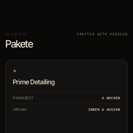
パッケージ
CRAFTED WITH PASSION
Pakete
★
Prime Detailing
STANDZEIT
6 WOCHEN
UMFANG
INNEN & AUSSEN