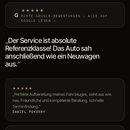
★★★★★
G
ECHTE GOOGLE-BEWERTUNGEN · ALLE AUF
GOOGLE LESEN ↗
„
Der Service ist absolute
Referenzklasse! Das Auto sah
anschließend wie ein Neuwagen
aus.
“
★★★★★
„Perfekte Aufbereitung meines Fahrzeuges, sieht aus wie
neu. Freundliche und kompetente Beratung, schnelle
Terminfindung.“
DANIEL POKORNY