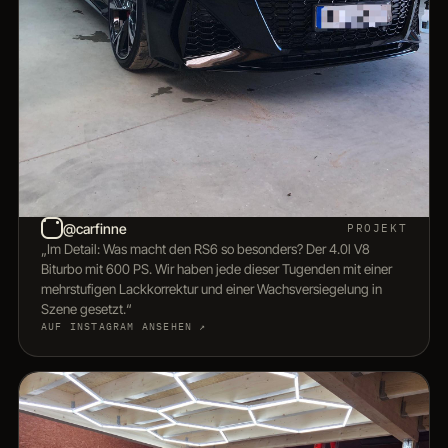
@carfinne
PROJEKT
„Im Detail: Was macht den RS6 so besonders? Der 4.0l V8
Biturbo mit 600 PS. Wir haben jede dieser Tugenden mit einer
mehrstufigen Lackkorrektur und einer Wachsversiegelung in
Szene gesetzt.“
AUF INSTAGRAM ANSEHEN ↗