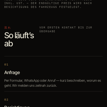
INKL. UST. — DER ENDGÜLTIGE PREIS WIRD NACH
BESICHTIGUNG DES FAHRZEUGS FESTGELEGT.
流れ
VOM ERSTEN KONTAKT BIS ZUR
ÜBERGABE
So läuft’s
ab
01
Anfrage
Per Formular, WhatsApp oder Anruf — kurz beschreiben, worum es
geht. Wir melden uns zeitnah zurück.
02