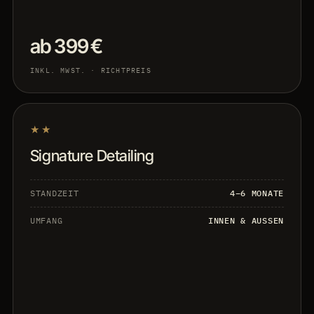
ab 399 €
INKL. MWST. · RICHTPREIS
★★
Signature Detailing
STANDZEIT
4–6 MONATE
UMFANG
INNEN & AUSSEN