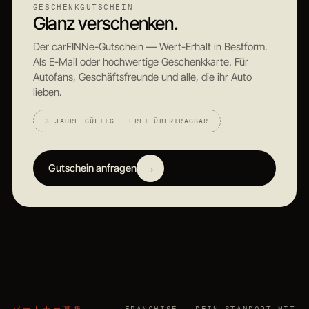
GESCHENKGUTSCHEIN
Glanz verschenken.
Der carFINNe-Gutschein — Wert-Erhalt in Bestform.
Als E-Mail oder hochwertige Geschenkkarte. Für
Autofans, Geschäftsfreunde und alle, die ihr Auto
lieben.
3 JAHRE GÜLTIG · FREI ÜBERTRAGBAR
Gutschein anfragen
→