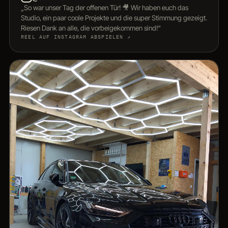
„So war unser Tag der offenen Tür! 🎥 Wir haben euch das
Studio, ein paar coole Projekte und die super Stimmung gezeigt.
Riesen Dank an alle, die vorbeigekommen sind!“
REEL AUF INSTAGRAM ABSPIELEN ↗