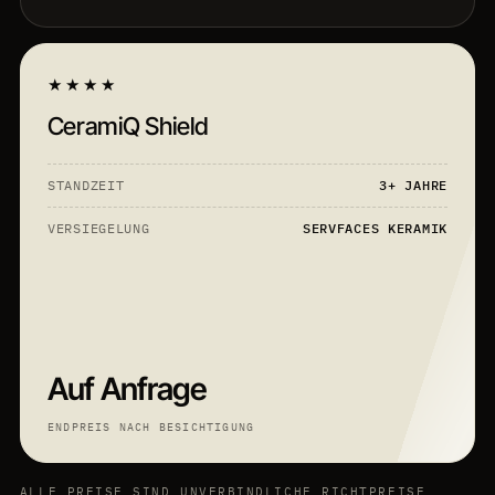
★★★★
CeramiQ Shield
STANDZEIT
3+ JAHRE
VERSIEGELUNG
SERVFACES KERAMIK
Auf Anfrage
ENDPREIS NACH BESICHTIGUNG
ALLE PREISE SIND UNVERBINDLICHE RICHTPREISE