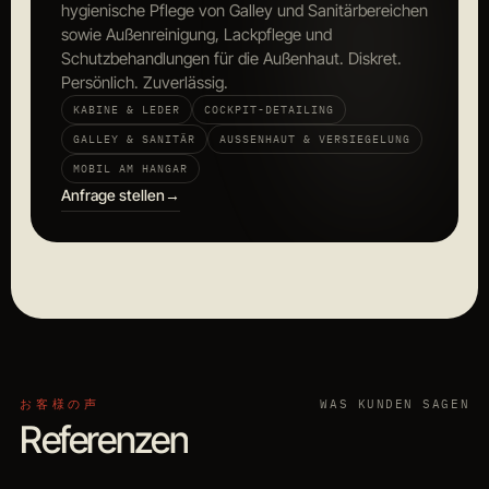
hygienische Pflege von Galley und Sanitärbereichen
sowie Außenreinigung, Lackpflege und
Schutzbehandlungen für die Außenhaut. Diskret.
Persönlich. Zuverlässig.
KABINE & LEDER
COCKPIT-DETAILING
GALLEY & SANITÄR
AUSSENHAUT & VERSIEGELUNG
MOBIL AM HANGAR
Anfrage stellen
→
お客様の声
WAS KUNDEN SAGEN
Referenzen