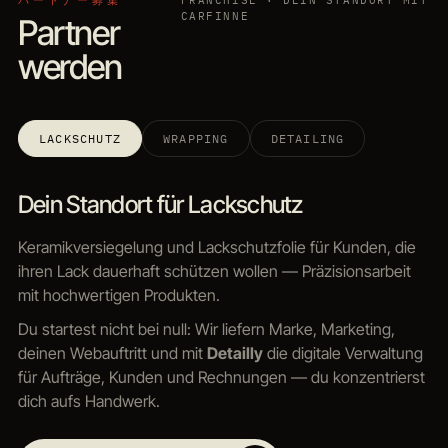
パートナー募集
FRANCHISE · DEIN STANDORT MIT
CARFINNE
Partner
werden
LACKSCHUTZ
WRAPPING
DETAILING
Dein Standort für Lackschutz
Keramikversiegelung und Lackschutzfolie für Kunden, die
ihren Lack dauerhaft schützen wollen — Präzisionsarbeit
mit hochwertigen Produkten.
Du startest nicht bei null: Wir liefern Marke, Marketing,
deinen Webauftritt und mit
Detailly
die digitale Verwaltung
für Aufträge, Kunden und Rechnungen — du konzentrierst
dich aufs Handwerk.