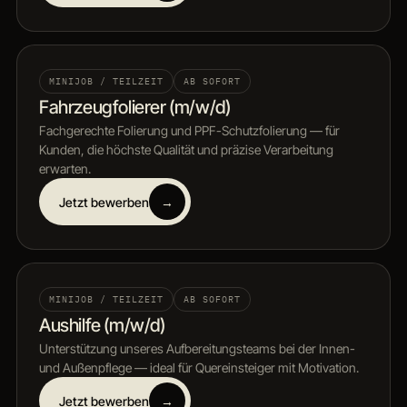
MINIJOB / TEILZEIT
AB SOFORT
Fahrzeugfolierer (m/w/d)
Fachgerechte Folierung und PPF-Schutzfolierung — für
Kunden, die höchste Qualität und präzise Verarbeitung
erwarten.
Jetzt bewerben
→
MINIJOB / TEILZEIT
AB SOFORT
Aushilfe (m/w/d)
Unterstützung unseres Aufbereitungsteams bei der Innen-
und Außenpflege — ideal für Quereinsteiger mit Motivation.
Jetzt bewerben
→