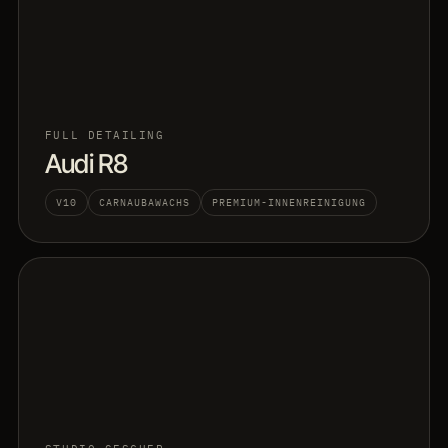
FULL DETAILING
Audi R8
V10
CARNAUBAWACHS
PREMIUM-INNENREINIGUNG