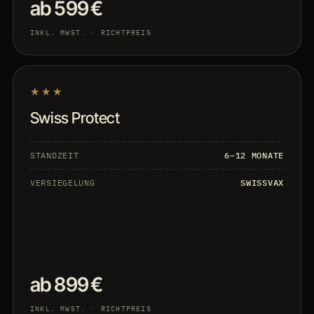
ab 599 €
INKL. MWST. · RICHTPREIS
★★★
Swiss Protect
STANDZEIT
6–12 MONATE
VERSIEGELUNG
SWISSVAX
ab 899 €
INKL. MWST. · RICHTPREIS