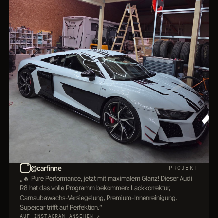
@carfinne
PROJEKT
„🔥 Pure Performance, jetzt mit maximalem Glanz! Dieser Audi
R8 hat das volle Programm bekommen: Lackkorrektur,
Carnaubawachs-Versiegelung, Premium-Innenreinigung.
Supercar trifft auf Perfektion.“
AUF INSTAGRAM ANSEHEN ↗